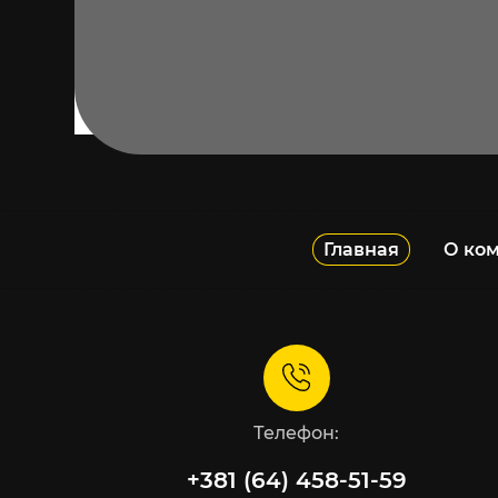
Главная
О ко
Телефон:
+381 (64) 458-51-59