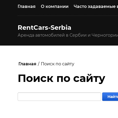
Главная
О компании
Часто задаваемые
RentCars-Serbia
Аренда автомобилей в Сербии и Черногори
Главная
/
Поиск по сайту
Поиск по сайту
Найт