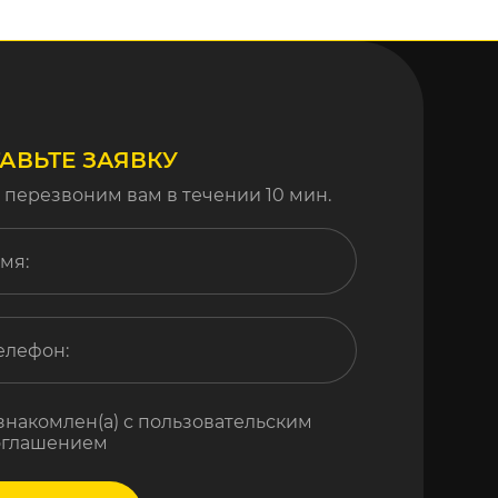
АВЬТЕ ЗАЯВКУ
 перезвоним вам в течении 10 мин.
знакомлен(а) с пользовательским
оглашением