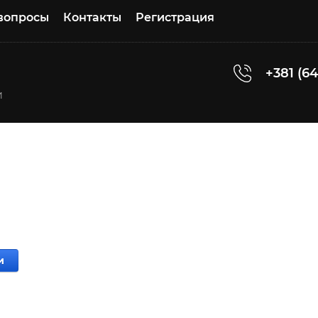
 вопросы
Контакты
Регистрация
+381 (64
и
и